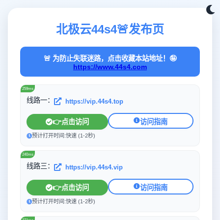
北极云44s4🚨发布页
🚨 为防止失联迷路，点击收藏本站地址！🤪
https://www.44s4.com
259ms
线路一：
https://vip.44s4.top
👉点击访问
访问指南
预计打开时间:
快速 (1-2秒)
240ms
线路三：
https://vip.44s4.vip
👉点击访问
访问指南
预计打开时间:
快速 (1-2秒)