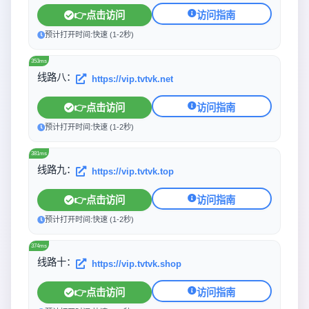
👉点击访问
访问指南
预计打开时间:
快速 (1-2秒)
353ms
线路八：
https://vip.tvtvk.net
👉点击访问
访问指南
预计打开时间:
快速 (1-2秒)
381ms
线路九：
https://vip.tvtvk.top
👉点击访问
访问指南
预计打开时间:
快速 (1-2秒)
374ms
线路十：
https://vip.tvtvk.shop
👉点击访问
访问指南